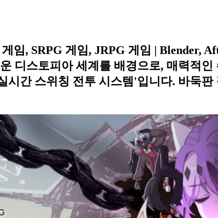
G 게임, JRPG 게임 | Blender, AfterEffec
는 어두운 디스토피아 세계를 배경으로, 매력적
'실시간 스위칭 전투 시스템'입니다. 바둑판