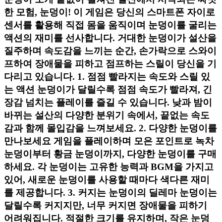
한 모험, 눈덩이! 이 게임은 당신의 스마트폰 자이로
센서를 활용해 직접 몸을 움직이며 눈덩이를 굴리는
액션의 재미를 선사합니다. 거대한 눈덩이가 설산을
질주하며 속도감을 느끼는 순간, 손가락으로 스와이
프하여 장애물을 피하고 점프하는 스릴이 당신을 기
다리고 있습니다. 1. 점점 빨라지는 속도와 스릴 있
는 액션 눈덩이가 달릴수록 점점 속도가 빨라져, 긴
장감 넘치는 플레이를 즐길 수 있습니다. 낮과 밤이
바뀌는 설산의 다양한 분위기 속에서, 끝없는 속도
감과 함께 몰입감을 느껴보세요. 2. 다양한 눈덩이를
만나보세요 게임을 플레이하며 모은 포인트로 녹차
눈덩이부터 황금 눈덩이까지, 다양한 눈덩이를 구매
하세요. 각 눈덩이는 고유한 능력과 BGM을 가지고
있어, 새로운 눈덩이를 사용할 때마다 색다른 재미
를 제공합니다. 3. 커지는 눈덩이의 딜레마 눈덩이는
달릴수록 커지지만, 너무 커지면 장애물을 피하기
어려워집니다. 적절한 크기를 유지하며, 작은 눈덩