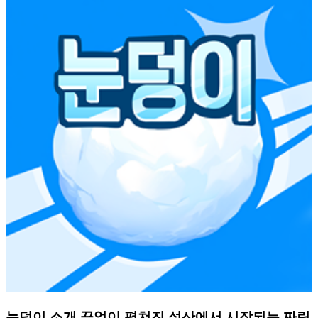
눈덩이 소개 끝없이 펼쳐진 설산에서 시작되는 짜릿