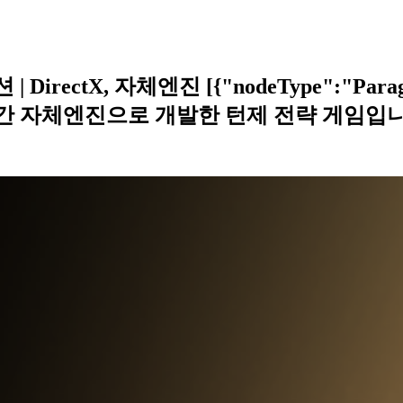
ctX, 자체엔진 [{"nodeType":"Paragraph
 자체엔진으로 개발한 턴제 전략 게임입니다.