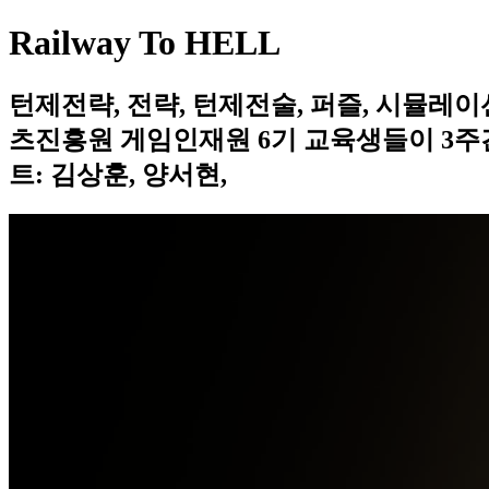
Railway To HELL
턴제전략, 전략, 턴제전술, 퍼즐, 시뮬레이션 | Dire
츠진흥원 게임인재원 6기 교육생들이 3주간
트: 김상훈, 양서현,