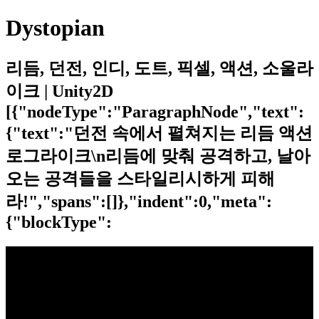
Dystopian
리듬, 던전, 인디, 도트, 픽셀, 액션, 소울라
이크 | Unity2D
[{"nodeType":"ParagraphNode","text":
{"text":"던전 속에서 펼쳐지는 리듬 액션
로그라이크\n리듬에 맞춰 공격하고, 날아
오는 공격들을 스타일리시하게 피해
라!","spans":[]},"indent":0,"meta":
{"blockType":