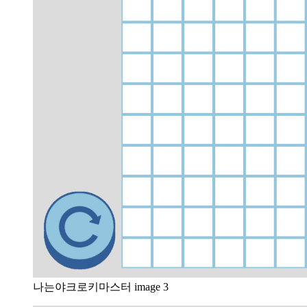
나는야크로키마스터 image 3