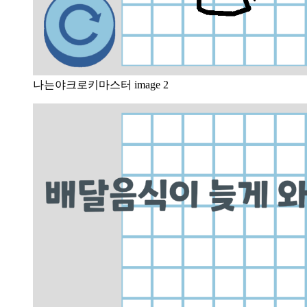
나는야크로키마스터 image 2