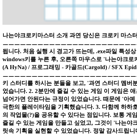
나는야크로키마스터 소개 과연 당신은 크로키 마스터
ㅡㅡㅡㅡㅡㅡㅡㅡㅡㅡㅡㅡㅡㅡㅡㅡㅡㅡㅡㅡㅡㅡㅡㅡㅡㅡㅡ
됩니다. 처음 실행 시 경고가 뜨는데, .exe파일 특
windows키를 누른 후, 오른쪽 마우스로 '나는야크로
(A HyNa) / 프로그래밍 - 카골드(Cargold) / S
ㅡㅡㅡㅡㅡㅡㅡㅡㅡㅡㅡㅡㅡㅡㅡㅡㅡㅡㅡㅡㅡㅡㅡㅡ 나는
키 스터디를 하시는 분들을 보고, '과연 스터디 멤버
었습니다. 2. 2분만에 즐길 수 있는 게임 이 게임은
넘어가면 안된다는 규정이 있었습니다. 때문에 '아예
극한의 플레이타임을 기획했습니다. 3. 다함께 하하
의 작업물(?)을 공유할 수 있다는 점입니다. 보통 
즐길 수 있는 게임을 만들고 싶었고, 그것이 '나는
릿속 기획을 실현할 수 있었습니다. 정말 감사드립니