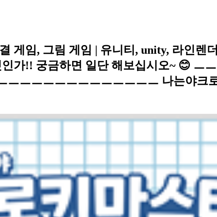
결 게임, 그림 게임 | 유니티, unity, 라
것인가!! 궁금하면 일단 해보십시오~ 
ㅡㅡㅡㅡㅡㅡㅡㅡㅡㅡㅡ 나는야크로키마스터