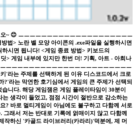
십시오~ 😊 ㅡㅡㅡㅡㅡㅡㅡㅡㅡㅡㅡㅡㅡㅡㅡㅡㅡㅡㅡㅡ
> 노란 벨 모양 아이콘의 .exe파일을 실행하시면
클릭하시면 됩니다! <게임 종료 방법> 키보드의
딧> 게임 내부에 있지만 한번 더! 기획, 아트 - 아희나
enture) ㅡㅡㅡㅡㅡㅡㅡㅡㅡㅡㅡㅡㅡㅡㅡㅡㅡㅡㅡㅡㅡㅡㅡㅡㅡㅡㅡㅡ
'라는 주제를 선택하게 된 이유 디스코드에서 크로
을까?'라는 막연한 호기심에서 게임의 큰 주제가 선택되
이었습니다. 해당 게임잼은 게임 플레이타임이 30분이
라는 생각이 들었고, 점점 시간이 절반으로 감소하는
까요? 바로 멀티게임이 아님에도 불구하고 다함께 서로
다. 그래서 저는 반대로 기록에 얽매이지 않고 다함께
제작하신 '카골드 라이브러리(카라리)'덕분에, 제 머