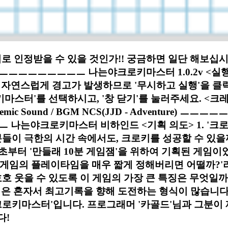
로 인정받을 수 있을 것인가!! 궁금하면 일단 해보
ㅡㅡㅡㅡㅡ 나는야크로키마스터 1.0.2v <실행방법
성상 자연스럽게 경고가 발생하므로 '무시하고 실행'을 
키마스터'를 선택하시고, '창 닫기'를 눌러주세요. <크레
FX Epidemic Sound / BGM NCS(JJD - Adv
야크로키마스터 비하인드 <기획 의도> 1. '크로키
분들이 극한의 시간 속에서도, 크로키를 성공할 수 있
 애초부터 '만들래 10분 게임잼'을 위하여 기획된 게임
 게임의 플레이타임을 매우 짧게 정해버리면 어떨까?'
호호 웃을 수 있도록 이 게임의 가장 큰 특징은 무엇일
게임은 혼자서 최고기록을 향해 도전하는 형식이 많습니
야크로키마스터'입니다.
프로그래머 '카골드'님과 그분이 
다!