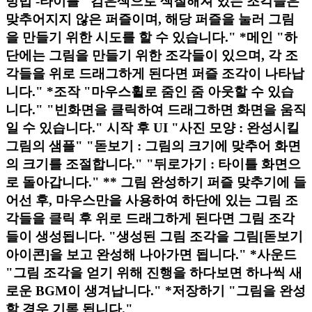
방법 -타이틀 "검은색으로 색칠해져 있는 조각들은
맞추어지지 않은 퍼즐이며, 해당 퍼즐을 눌러 그림
을 만들기 위한 시도를 할 수 있습니다." *메인 "하
단에는 그림을 만들기 위한 조각들이 있으며, 각 조
각들을 위로 드래그하게 된다면 퍼즐 조각이 나타납
니다." *조작 "마우스휠로 줌인 줌 아웃할 수 있습
니다." "빈화면을 클릭하여 드래그하면 화면을 움직
일 수 있습니다." 시작 후 UI "사진 모양 : 완성시킬
그림의 샘플" "돋보기 : 그림의 크기에 맞추어 화면
의 크기를 조절합니다." "뒤로가기 : 타이틀 화면으
로 돌아갑니다." ** 그림 완성하기 퍼즐 맞추기에 들
어선 후, 마우스만을 사용하여 하단에 있는 그림 조
각들을 클릭 후 위로 드래그하게 된다면 그림 조각
들이 생성됩니다. "생성된 그림 조각을 그림[돋보기
아이콘]을 보고 완성해 나아가면 됩니다." *사운드
"그림 조각을 얻기 위해 진행을 하다보면 하나씩 새
로운 BGM이 생겨납니다." *저장하기 "그림을 완성
할 경우 기록 됩니다."