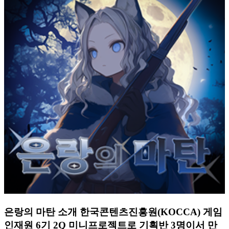
은랑의 마탄 소개 한국콘텐츠진흥원(KOCCA) 게임
인재원 6기 2Q 미니프로젝트로 기획반 3명이서 만