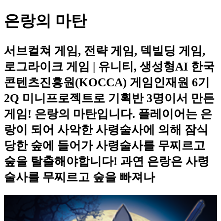
은랑의 마탄
서브컬쳐 게임, 전략 게임, 덱빌딩 게임,
로그라이크 게임 | 유니티, 생성형AI 한국
콘텐츠진흥원(KOCCA) 게임인재원 6기
2Q 미니프로젝트로 기획반 3명이서 만든
게임! 은랑의 마탄입니다. 플레이어는 은
랑이 되어 사악한 사령술사에 의해 잠식
당한 숲에 들어가 사령술사를 무찌르고
숲을 탈출해야합니다! 과연 은랑은 사령
술사를 무찌르고 숲을 빠져나