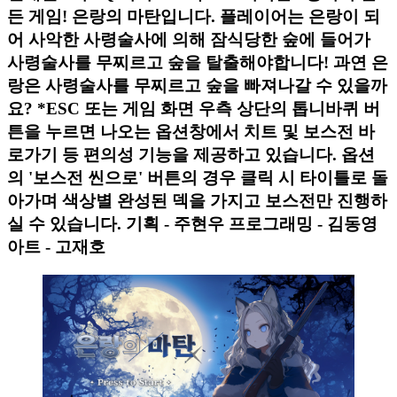
든 게임! 은랑의 마탄입니다. 플레이어는 은랑이 되
어 사악한 사령술사에 의해 잠식당한 숲에 들어가
사령술사를 무찌르고 숲을 탈출해야합니다! 과연 은
랑은 사령술사를 무찌르고 숲을 빠져나갈 수 있을까
요? *ESC 또는 게임 화면 우측 상단의 톱니바퀴 버
튼을 누르면 나오는 옵션창에서 치트 및 보스전 바
로가기 등 편의성 기능을 제공하고 있습니다. 옵션
의 '보스전 씬으로' 버튼의 경우 클릭 시 타이틀로 돌
아가며 색상별 완성된 덱을 가지고 보스전만 진행하
실 수 있습니다. 기획 - 주현우 프로그래밍 - 김동영
아트 - 고재호