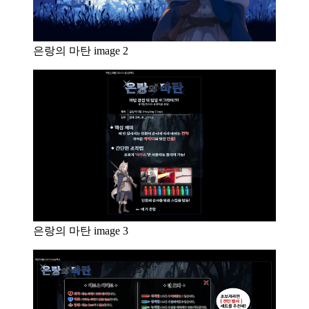
은랑의 마탄 image 2
은랑의 마탄 image 3