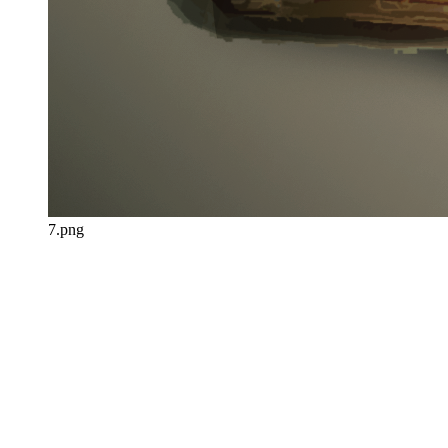
7.png