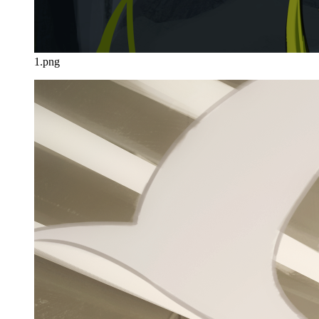
1.png