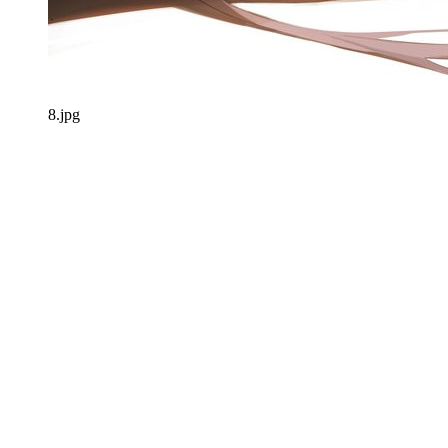
8.jpg