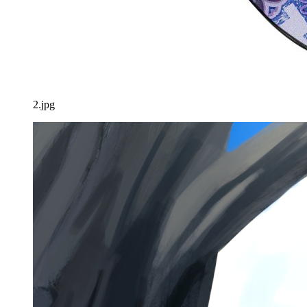
2.jpg