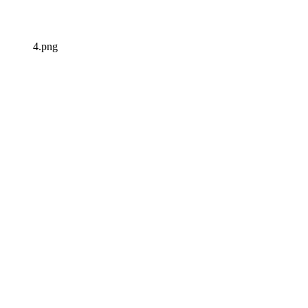
4.png