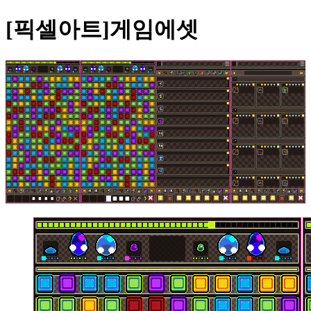
[픽셀아트]게임에셋