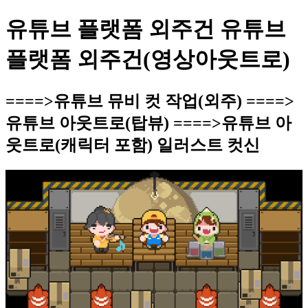
유튜브 플랫폼 외주건 유튜브
플랫폼 외주건(영상아웃트로)
====>유튜브 뮤비 컷 작업(외주) ====>
유튜브 아웃트로(탑뷰) ====>유튜브 아
웃트로(캐릭터 포함) 일러스트 컷신