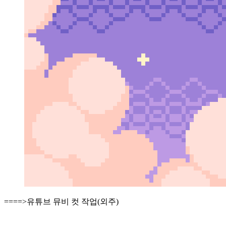
====>유튜브 뮤비 컷 작업(외주)