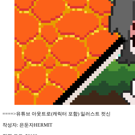
====>유튜브 아웃트로(캐릭터 포함) 일러스트 컷신
작성자: 은둔자HERMIT