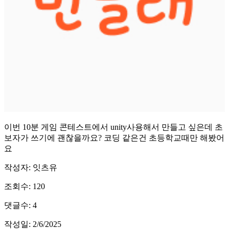
이번 10분 게임 콘테스트에서 unity사용해서 만들고 싶은데 초
보자가 쓰기에 괜찮을까요? 코딩 같은건 초등학교때만 해봤어
요
작성자: 잇츠유
조회수: 120
댓글수: 4
작성일: 2/6/2025