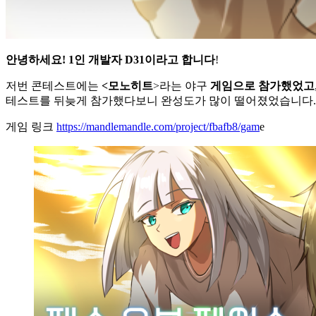
안녕하세요! 1인 개발자 D31이라고 합니다
!
저번 콘테스트에는
<모노히트
>라는 야구
게임으로 참가했었고
테스트를 뒤늦게 참가했다보니 완성도가 많이 떨어졌었습니다. 
게임 링크
https://mandlemandle.com/project/fbafb8/gam
e