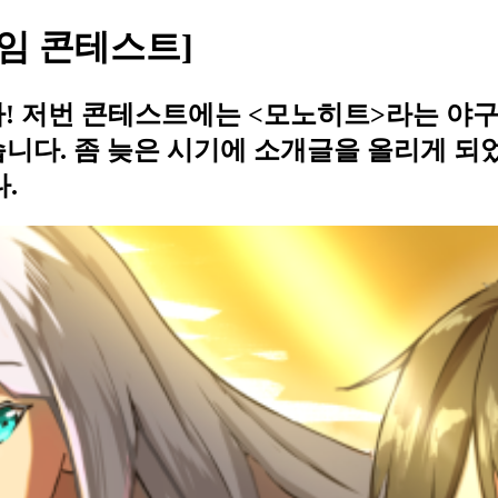
게임 콘테스트]
다! 저번 콘테스트에는 <모노히트>라는 야
니다. 좀 늦은 시기에 소개글을 올리게 되
.